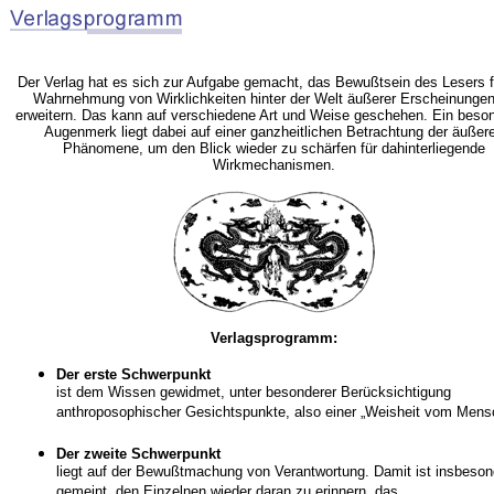
Der Verlag hat es sich zur Aufgabe gemacht, das Bewußtsein des Lesers f
Wahrnehmung von Wirklichkeiten hinter der Welt äußerer Erscheinunge
erweitern. Das kann auf verschiedene Art und Weise geschehen. Ein beso
Augenmerk liegt dabei auf einer ganzheitlichen Betrachtung der äußer
Phänomene, um den Blick wieder zu schärfen für dahinterliegende
Wirkmechanismen.
Verlagsprogramm:
Der erste Schwerpunkt
ist dem Wissen gewidmet, unter besonderer Berücksichtigung
anthroposophischer Gesichtspunkte, also einer „Weisheit vom Mens
Der zweite Schwerpunkt
liegt auf der Bewußtmachung von Verantwortung. Damit ist insbeson
gemeint, den Einzelnen wieder daran zu erinnern, das