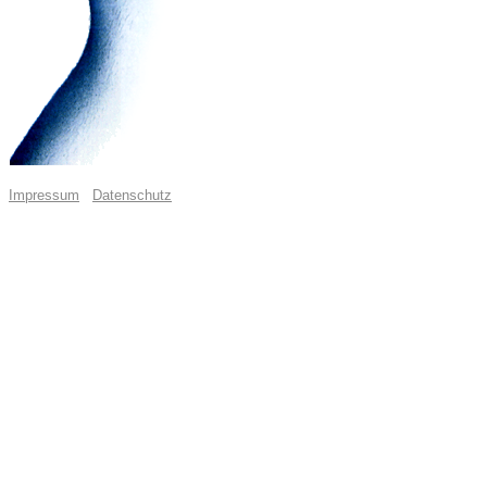
Impressum
Datenschutz